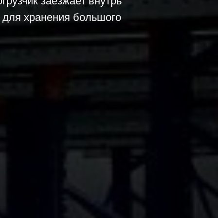
грузчик заезжает внутрь
ы для хранения большого