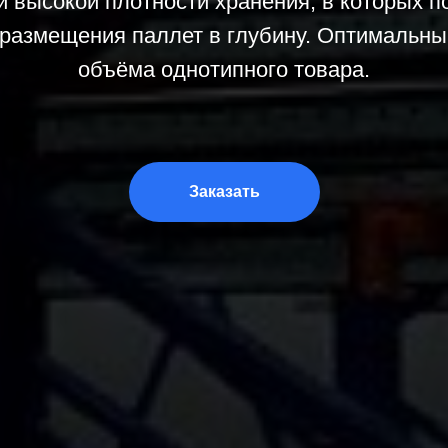
 высокой плотности хранения, в которых по
 размещения паллет в глубину. Оптимальн
объёма однотипного товара.
Заказать