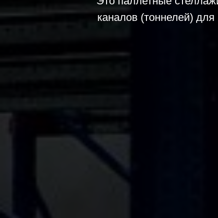
Это паллетные стеллажи
каналов (тоннелей) для