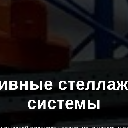
ивные стелла
системы