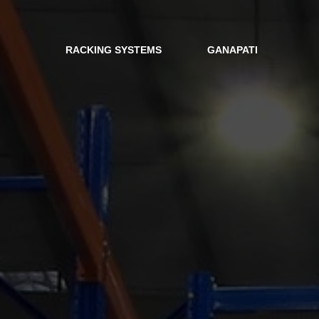
RACKING SYSTEMS
GANAPATI